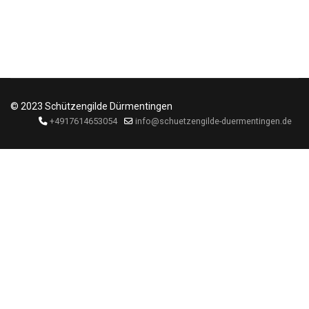
© 2023 Schützengilde Dürmentingen
+4917614653054
info@schuetzengilde-duermentingen.de