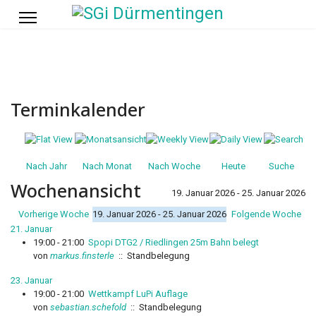
Terminkalender
Nach Jahr
Nach Monat
Nach Woche
Heute
Suche
Wochenansicht
19. Januar 2026 - 25. Januar 2026
Vorherige Woche
19. Januar 2026 - 25. Januar 2026
Folgende Woche
21. Januar
19:00 - 21:00
Spopi DTG2 / Riedlingen 25m Bahn belegt
von
markus.finsterle
:: Standbelegung
23. Januar
19:00 - 21:00
Wettkampf LuPi Auflage
von
sebastian.schefold
:: Standbelegung