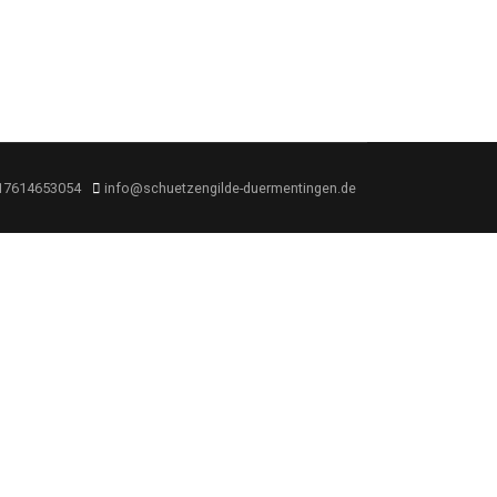
17614653054
info@schuetzengilde-duermentingen.de