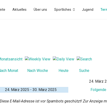
eite
Aktuelles
Über uns
Sportliches
Jugend
Ter
Nach Monat
Nach Woche
Heute
Suche
24. März 2
24. März 2025 - 30. März 2025
Folgende
Diese E-Mail-Adresse ist vor Spambots geschützt! Zur Anzeige 