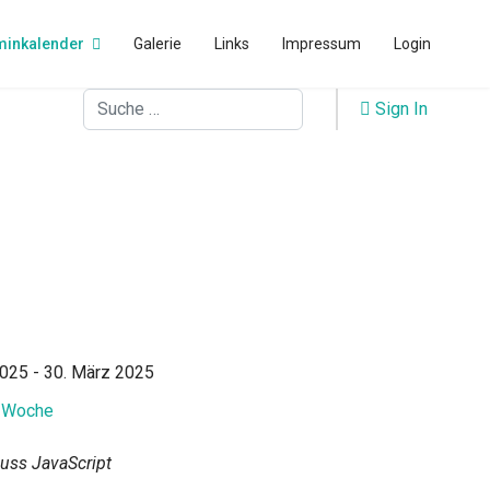
minkalender
Galerie
Links
Impressum
Login
Suchen
Sign In
025 - 30. März 2025
 Woche
muss JavaScript