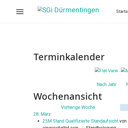
Starts
Terminkalender
Nach Jahr
Wochenansicht
Vorherige Woche
28. März
25M Stand Qualifizierte Standaufsicht
von
eingeschaltet sein.
:: Standbelegung