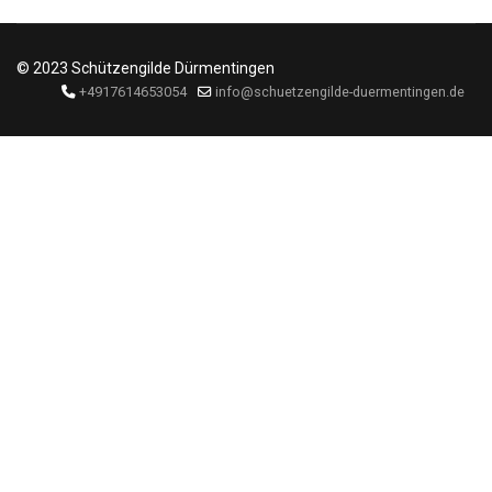
© 2023 Schützengilde Dürmentingen
+4917614653054
info@schuetzengilde-duermentingen.de