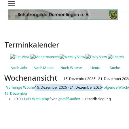
Terminkalender
Nach Jahr
Nach Monat
Nach Woche
Heute
Suche
Wochenansicht
15. Dezember 2025 - 21. Dezember 202
Vorherige Woche
15. Dezember 2025 - 21. Dezember 2025
Folgende Woch
19. Dezember
19:00
LuPi Wettkampf
von
gerold.klaiber
:: Standbelegung