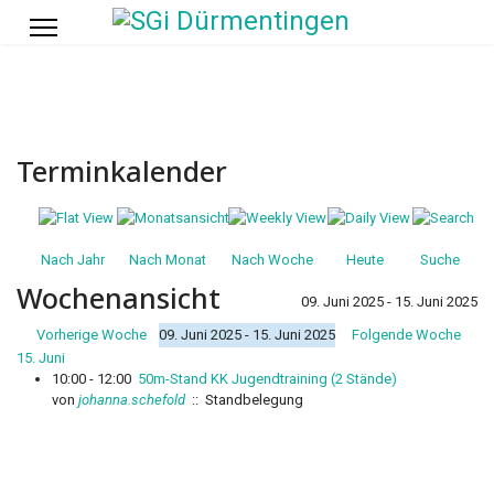
Terminkalender
Nach Jahr
Nach Monat
Nach Woche
Heute
Suche
Wochenansicht
09. Juni 2025 - 15. Juni 2025
Vorherige Woche
09. Juni 2025 - 15. Juni 2025
Folgende Woche
15. Juni
10:00 - 12:00
50m-Stand KK Jugendtraining (2 Stände)
von
johanna.schefold
:: Standbelegung