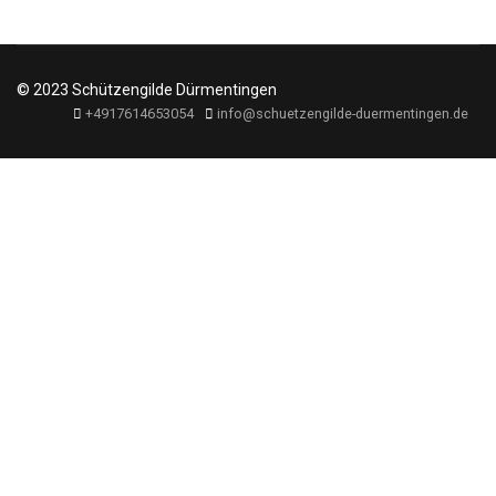
© 2023 Schützengilde Dürmentingen
+4917614653054
info@schuetzengilde-duermentingen.de