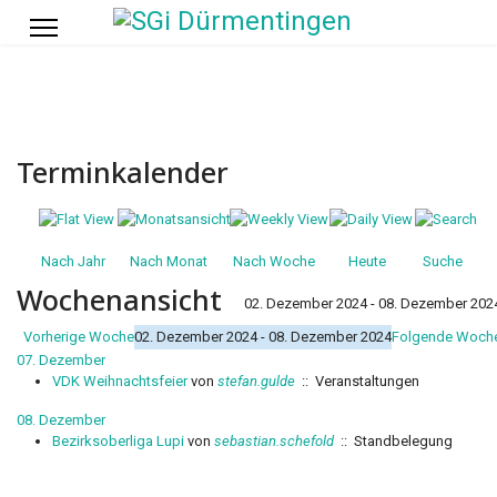
Terminkalender
Nach Jahr
Nach Monat
Nach Woche
Heute
Suche
Wochenansicht
02. Dezember 2024 - 08. Dezember 202
Vorherige Woche
02. Dezember 2024 - 08. Dezember 2024
Folgende Woch
07. Dezember
VDK Weihnachtsfeier
von
stefan.gulde
:: Veranstaltungen
08. Dezember
Bezirksoberliga Lupi
von
sebastian.schefold
:: Standbelegung