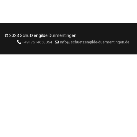
© 2023 Schützengilde Dürmentingen
+4917614653054
info@schuetzengilde-duermentingen.de