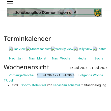
Terminkalender
Nach Jahr
Nach Monat
Nach Woche
Heute
Suche
Wochenansicht
15. Juli 2024 - 21. Juli 2024
Vorherige Woche
15. Juli 2024 - 21. Juli 2024
Folgende Woche
17. Juli
19:00
Sportpistole RWK
von
sebastian.schefold
:: Standbelegung