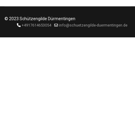
© 2023 Schützengilde Dürmentingen
+4917614653054
info@schuetzengilde-duermentingen.de