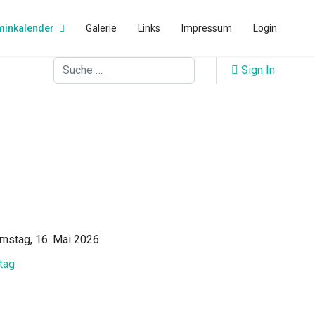
minkalender
Galerie
Links
Impressum
Login
Suchen
Sign In
mstag, 16. Mai 2026
tag