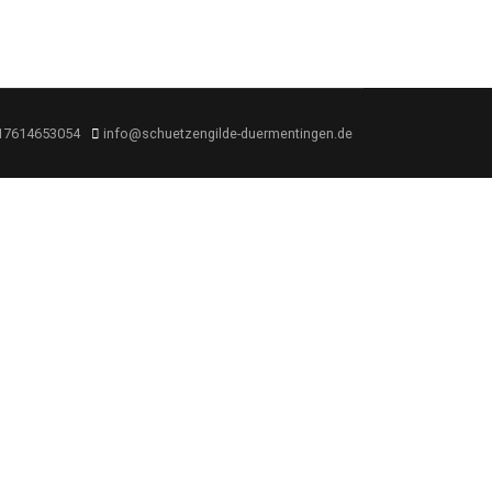
17614653054
info@schuetzengilde-duermentingen.de