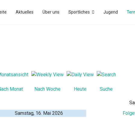
eite
Aktuelles
Über uns
Sportliches
Jugend
Ter
Nach Monat
Nach Woche
Heute
Suche
Sa
Samstag, 16. Mai 2026
Folge