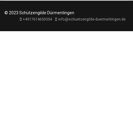
© 2023 Schützengilde Dürmentingen
+4917614653054
info@schuetzengilde-duermentingen.de