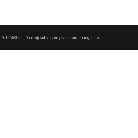
17614653054
info@schuetzengilde-duermentingen.de