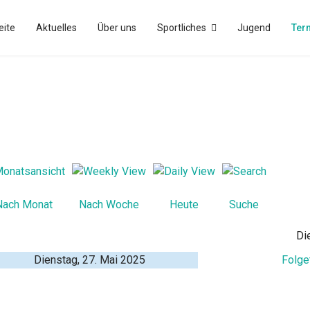
eite
Aktuelles
Über uns
Sportliches
Jugend
Ter
Nach Monat
Nach Woche
Heute
Suche
Di
Dienstag, 27. Mai 2025
Folge