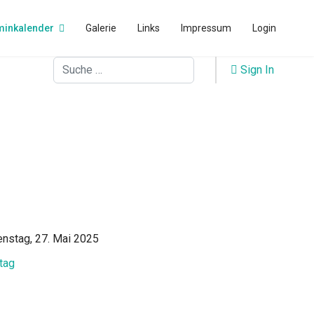
minkalender
Galerie
Links
Impressum
Login
Suchen
Sign In
enstag, 27. Mai 2025
tag