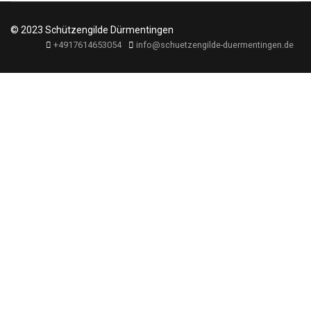
© 2023 Schützengilde Dürmentingen
+4917614653054
info@schuetzengilde-duermentingen.de