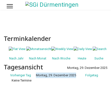
Terminkalender
Nach Jahr
Nach Monat
Nach Woche
Heute
Suche
Tagesansicht
Montag, 29. Dezember 2025
Vorheriger Tag
Montag, 29. Dezember 2025
Folgetag
Keine Termine