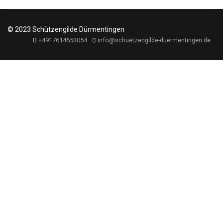
© 2023 Schützengilde Dürmentingen
+4917614653054
info@schuetzengilde-duermentingen.de