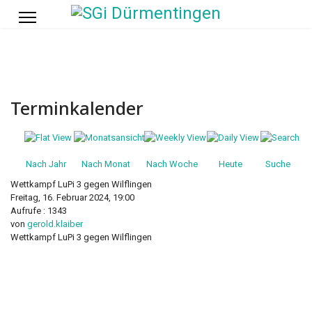
Terminkalender
Nach Jahr
Nach Monat
Nach Woche
Heute
Suche
Wettkampf LuPi 3 gegen Wilflingen
Freitag, 16. Februar 2024, 19:00
Aufrufe
: 1343
von
gerold.klaiber
Wettkampf LuPi 3 gegen Wilflingen